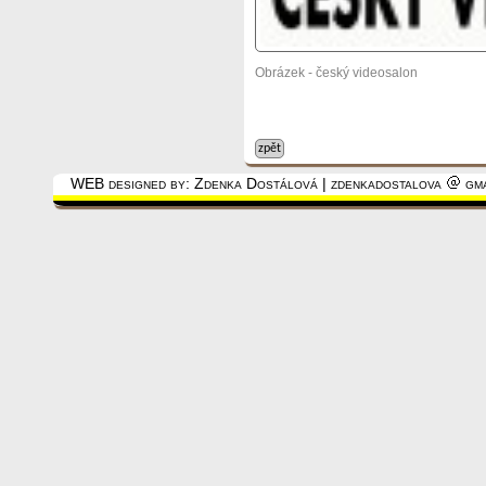
Obrázek - český videosalon
zpět
WEB designed by: Zdenka Dostálová | zdenkadostalova
gma