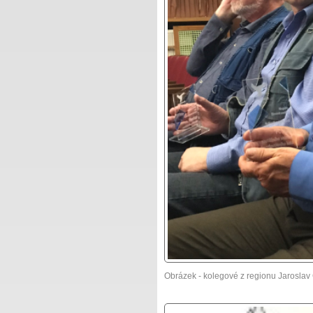
Obrázek - kolegové z regionu Jaroslav