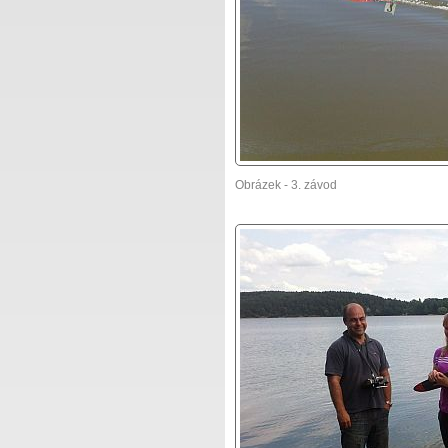
Obrázek - 3. závod