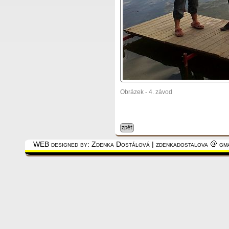
Obrázek - 4. závod
zpět
WEB designed by: Zdenka Dostálová | zdenkadostalova
gma