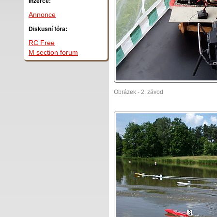
Inzerce:
Annonce
Diskusní fóra:
RC Free
M section forum
Obrázek - 2. závod